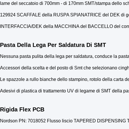
lame del seccatoio di 700mm - di 170mm SMT/stampa dello sch
129924 SCAFFALE della RUSPA SPIANATRICE del DEK di gom
INTERFACCIA/DEK della MACCHINA del BACCELLO del compless
Pasta Della Lega Per Saldatura Di SMT
Nessuna pasta pulita della lega per saldatura, conduce la past
Accessori della scelta e del posto di Smt che selezionano ci
Le spazzole a rullo bianche dello stampino, rotolo della carta
Adesivi di plastica di trattamento UV di legame di SMT della pa
Rigida Flex PCB
Nordson PN: 7018052 Flusso liscio TAPERED DISPENSING