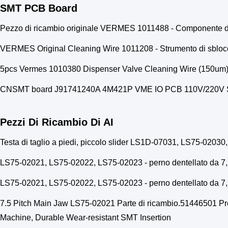
SMT PCB Board
Pezzo di ricambio originale VERMES 1011488 - Componente di 
VERMES Original Cleaning Wire 1011208 - Strumento di sblocco
5pcs Vermes 1010380 Dispenser Valve Cleaning Wire (150um) 
CNSMT board J91741240A 4M421P VME IO PCB 110V/220V SM
Pezzi Di Ricambio Di AI
Testa di taglio a piedi, piccolo slider LS1D-07031, LS75-0203
LS75-02021, LS75-02022, LS75-02023 - perno dentellato da 7,
LS75-02021, LS75-02022, LS75-02023 - perno dentellato da 7,
7.5 Pitch Main Jaw LS75-02021 Parte di ricambio.51446501 Pr
Machine, Durable Wear-resistant SMT Insertion