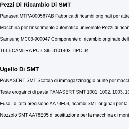
Pezzi Di Ricambio Di SMT
Panasert MTPA000567AB Fabbrica di ricambi originali per attre
Macchina per l'inserimento automatico universale Pezzi d
Samsung MC03-900047 Componente di ricambio originale de
TELECAMERA PCB SIE 3101402 TIPO 34
Ugello Di SMT
PANASERT SMT Scatola di immagazzinaggio punte per macchi
Teste erogatrici di pasta PANASERT SMT 1001, 1002, 1003, 1004,
Fusoli di alta precisione AA78F08, ricambi SMT originali pe
Nozzolo SMT AA78E05 di sostituzione per la macchina di monta