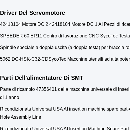
Driver Del Servomotore
42418104 Motore DC 2 42418104 Motore DC 1 AI Pezzi di ricamb
SPEEDER 60 ER11 Centro di lavorazione CNC SycoTec Testa di 
Spindle speciale a doppia uscita (a doppia testa) per braccia 
5062 DC-HSK-C32-CDSycoTec Macchine utensili ad alta potenza 
Parti Dell'alimentatore Di SMT
Parte di ricambio 47356401 della macchina universale di inseri
di 1 anno
Ricondizionata Universal USA AI insertion machine spare par
Hole Assembly Line
Ricondizionato Universal USA AI Insertion Machine Spare Part