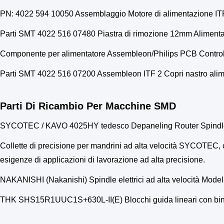
PN: 4022 594 10050 Assemblaggio Motore di alimentazione 
Parti SMT 4022 516 07480 Piastra di rimozione 12mm Aliment
Componente per alimentatore Assembleon/Philips PCB Contro
Parti SMT 4022 516 07200 Assembleon ITF 2 Copri nastro alim
Parti Di Ricambio Per Macchine SMD
SYCOTEC / KAVO 4025HY tedesco Depaneling Router Spindl
Collette di precisione per mandrini ad alta velocità SYCOTEC, ch
esigenze di applicazioni di lavorazione ad alta precisione.
NAKANISHI (Nakanishi) Spindle elettrici ad alta velocità M
THK SHS15R1UUC1S+630L-II(E) Blocchi guida lineari con b