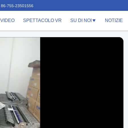
86-755-23501556
VIDEO
SPETTACOLO VR
SU DI NOI
NOTIZIE