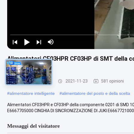
Alimentatori CF03HPR CF03HP di SMT della c
di JUKI
Alimentatore di Smt
2021-11-23
581 opinioni
#
alimentatore intelligente
#
alimentatore del posto e della scelta
Alimentatori CF03HPR e CF03HP della componente 0201 di SMD 100
E6667705000 CINGHIA DI SINCRONIZZAZIONE DI JUKI E6667721000 
Messaggi del visitatore