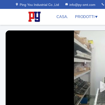
Ping You Industrial Co.,Ltd
info@py-smt.com
CASA.
PRODOTTI