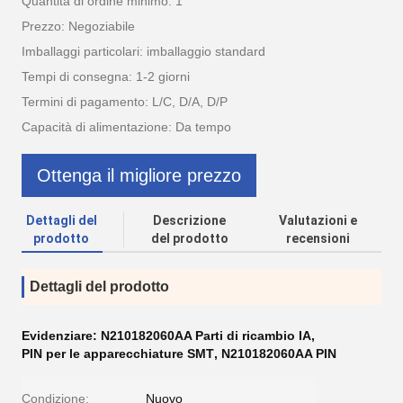
Quantità di ordine minimo: 1
Prezzo: Negoziabile
Imballaggi particolari: imballaggio standard
Tempi di consegna: 1-2 giorni
Termini di pagamento: L/C, D/A, D/P
Capacità di alimentazione: Da tempo
Ottenga il migliore prezzo
Dettagli del
Descrizione
Valutazioni e
prodotto
del prodotto
recensioni
Dettagli del prodotto
Evidenziare:
N210182060AA Parti di ricambio IA
,
PIN per le apparecchiature SMT
,
N210182060AA PIN
Condizione:
Nuovo