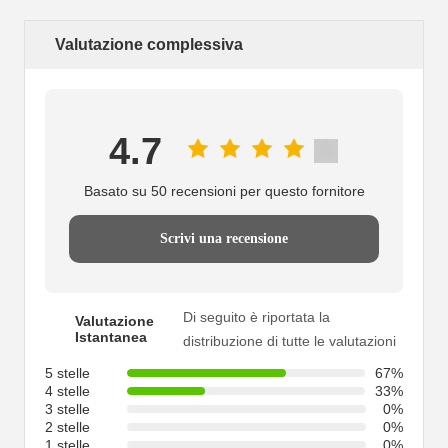
Valutazione complessiva
4.7
Basato su 50 recensioni per questo fornitore
Scrivi una recensione
Di seguito è riportata la
Valutazione
Istantanea
distribuzione di tutte le valutazioni
5 stelle
67%
4 stelle
33%
3 stelle
0%
2 stelle
0%
1 stelle
0%