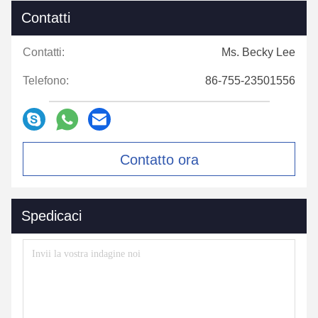
Contatti
Contatti:
Ms. Becky Lee
Telefono:
86-755-23501556
Contatto ora
Spedicaci