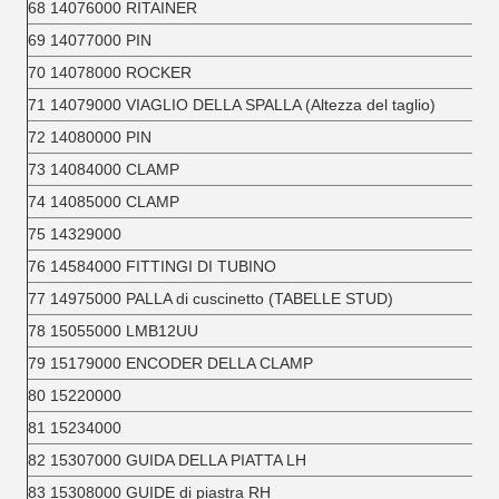
68 14076000 RITAINER
69 14077000 PIN
70 14078000 ROCKER
71 14079000 VIAGLIO DELLA SPALLA (Altezza del taglio)
72 14080000 PIN
73 14084000 CLAMP
74 14085000 CLAMP
75 14329000
76 14584000 FITTINGI DI TUBINO
77 14975000 PALLA di cuscinetto (TABELLE STUD)
78 15055000 LMB12UU
79 15179000 ENCODER DELLA CLAMP
80 15220000
81 15234000
82 15307000 GUIDA DELLA PIATTA LH
83 15308000 GUIDE di piastra RH