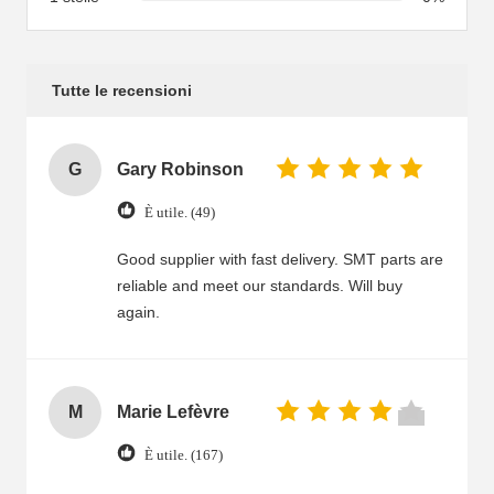
Tutte le recensioni
G
Gary Robinson
È utile. (49)
Good supplier with fast delivery. SMT parts are
reliable and meet our standards. Will buy
again.
M
Marie Lefèvre
È utile. (167)