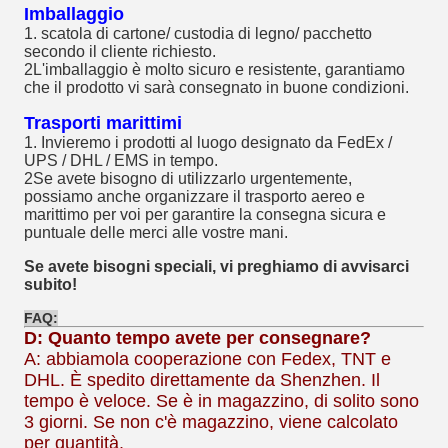
Imballaggio
1. scatola di cartone/ custodia di legno/ pacchetto
secondo il cliente richiesto.
2L'imballaggio è molto sicuro e resistente, garantiamo
che il prodotto vi sarà consegnato in buone condizioni.
Trasporti marittimi
1. Invieremo i prodotti al luogo designato da FedEx /
UPS / DHL / EMS in tempo.
2Se avete bisogno di utilizzarlo urgentemente,
possiamo anche organizzare il trasporto aereo e
marittimo per voi per garantire la consegna sicura e
puntuale delle merci alle vostre mani.
Se avete bisogni speciali, vi preghiamo di avvisarci
subito!
FAQ:
D: Quanto tempo avete per consegnare?
A: abbiamo
la cooperazione con Fedex, TNT e
DHL. È spedito direttamente da Shenzhen. Il
tempo è veloce. Se è in magazzino, di solito sono
3 giorni. Se non c'è magazzino, viene calcolato
per quantità.