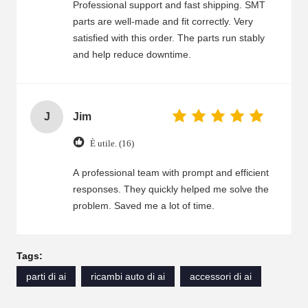
Professional support and fast shipping. SMT
parts are well-made and fit correctly. Very
satisfied with this order. The parts run stably
and help reduce downtime.
J
Jim
È utile. (16)
A professional team with prompt and efficient
responses. They quickly helped me solve the
problem. Saved me a lot of time.
Tags:
parti di ai
ricambi auto di ai
accessori di ai