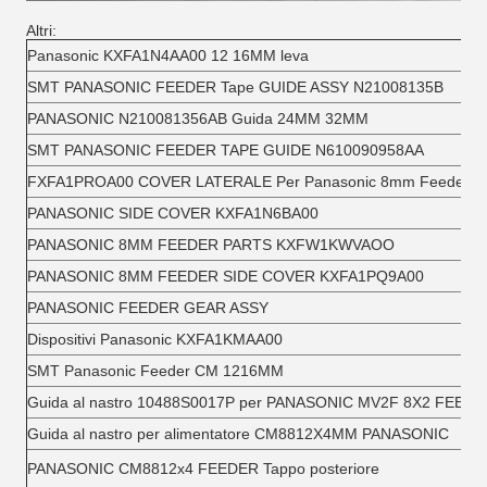
Altri:
Panasonic KXFA1N4AA00 12 16MM leva
SMT PANASONIC FEEDER Tape GUIDE ASSY N21008135B
PANASONIC N210081356AB Guida 24MM 32MM
SMT PANASONIC FEEDER TAPE GUIDE N610090958AA
FXFA1PROA00 COVER LATERALE Per Panasonic 8mm Feeder
PANASONIC SIDE COVER KXFA1N6BA00
PANASONIC 8MM FEEDER PARTS KXFW1KWVAOO
PANASONIC 8MM FEEDER SIDE COVER KXFA1PQ9A00
PANASONIC FEEDER GEAR ASSY
Dispositivi Panasonic KXFA1KMAA00
SMT Panasonic Feeder CM 1216MM
Guida al nastro 10488S0017P per PANASONIC MV2F 8X2 FEED
Guida al nastro per alimentatore CM8812X4MM PANASONIC
PANASONIC CM8812x4 FEEDER Tappo posteriore