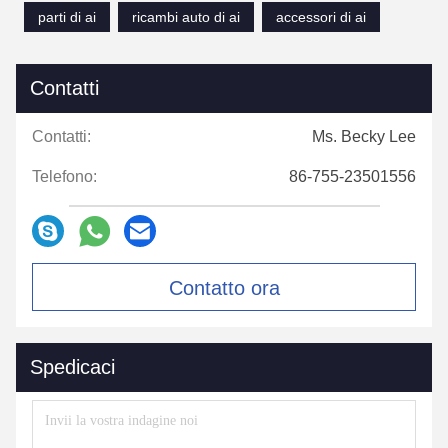
parti di ai
ricambi auto di ai
accessori di ai
Contatti
Contatti:
Ms. Becky Lee
Telefono:
86-755-23501556
Contatto ora
Spedicaci