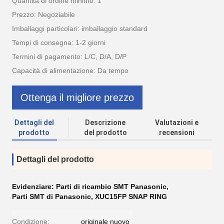
Quantità di ordine minimo: 1
Prezzo: Negoziabile
Imballaggi particolari: imballaggio standard
Tempi di consegna: 1-2 giorni
Termini di pagamento: L/C, D/A, D/P
Capacità di alimentazione: Da tempo
Ottenga il migliore prezzo
Dettagli del
Descrizione
Valutazioni e
prodotto
del prodotto
recensioni
Dettagli del prodotto
Evidenziare:
Parti di ricambio SMT Panasonic
,
Parti SMT di Panasonic
,
XUC15FP SNAP RING
Condizione:
originale nuovo