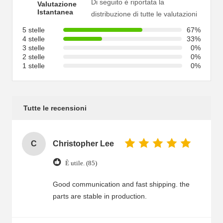
Di seguito è riportata la
Valutazione
Istantanea
distribuzione di tutte le valutazioni
5 stelle
67%
4 stelle
33%
3 stelle
0%
2 stelle
0%
1 stelle
0%
Tutte le recensioni
C
Christopher Lee
È utile. (85)
Good communication and fast shipping. the
parts are stable in production.