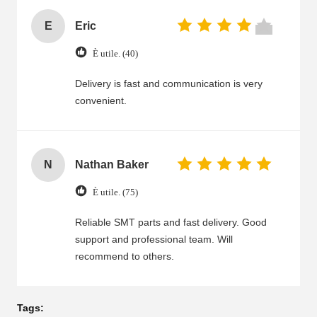
E
Eric
È utile. (40)
Delivery is fast and communication is very
convenient.
N
Nathan Baker
È utile. (75)
Reliable SMT parts and fast delivery. Good
support and professional team. Will
recommend to others.
Tags: