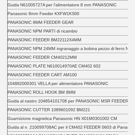
Guida N61005727A per l'alimentatore 8 mm PANASONIC
Panasonic 8mm Feeder KXFW1KS00
PANASONIC 8MM FEEDER GEAR
PANASONIC NPM PARTI di ricambio
PANASONIC FEEDER BM22112X4MM
PANASONIC NPM 24MM ingranaggio a bobina pezzo di ferro N2
PANASONIC FEEDER CM40212MM
PANASONIC PLATE N610014970AE CM402 602
PANASONIC FEEDER CART AM100
104882000301 VELLA per alimentatore PANASONIC
PANASONIC ROLL HOOK BM 8MM
Guida al nastro 104854101708 per PANASONIC MSR FEEDER 8X
PANASONIC CUTTER 1089601092 BM221
Guarnizione magnetica Panasonic HN X01M0301002 CM
Guida al n. 210099708AC per il CM402 FEEDER 0603 di Panasoni