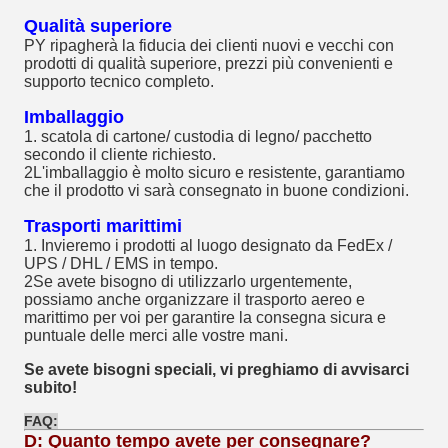
Qualità superiore
PY ripagherà la fiducia dei clienti nuovi e vecchi con
prodotti di qualità superiore, prezzi più convenienti e
supporto tecnico completo.
Imballaggio
1. scatola di cartone/ custodia di legno/ pacchetto
secondo il cliente richiesto.
2L'imballaggio è molto sicuro e resistente, garantiamo
che il prodotto vi sarà consegnato in buone condizioni.
Trasporti marittimi
1. Invieremo i prodotti al luogo designato da FedEx /
UPS / DHL / EMS in tempo.
2Se avete bisogno di utilizzarlo urgentemente,
possiamo anche organizzare il trasporto aereo e
marittimo per voi per garantire la consegna sicura e
puntuale delle merci alle vostre mani.
Se avete bisogni speciali, vi preghiamo di avvisarci
subito!
FAQ:
D: Quanto tempo avete per consegnare?