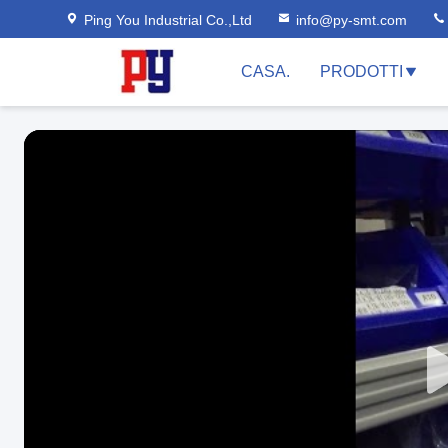
Ping You Industrial Co.,Ltd
info@py-smt.com
CASA.
PRODOTTI