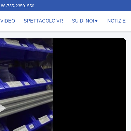
86-755-23501556
VIDEO
SPETTACOLO VR
SU DI NOI
NOTIZIE